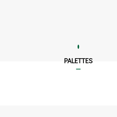
PALETTES
—