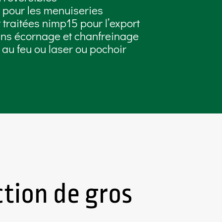
 pour les menuiseries
 traitées nimp15 pour l’export
ans écornage et chanfreinage
u feu ou laser ou pochoir
tion de gros