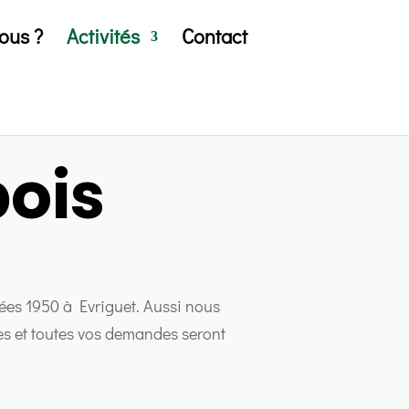
ous ?
Activités
Contact
bois
ées 1950 à Evriguet. Aussi nous
es et toutes vos demandes seront