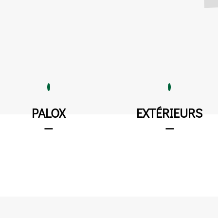
PALOX
EXTÉRIEURS
—
—