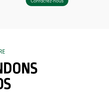
Contactez-nous
RE
NDONS
OS